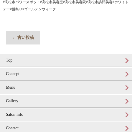
#高松市パワースポット#高松市美容室#高松市美容院#高松市訪問美容#ホワイト
デー#雛祭り#ゴールデンウィーク
←
古い投稿
Top
Concept
Menu
Gallery
Salon info
Contact