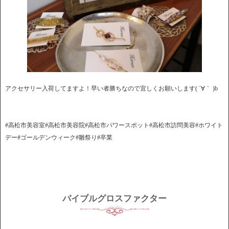
アクセサリー入荷してますよ！早い者勝ちなので宜しくお願いします( ´∀｀ )b
#高松市美容室#高松市美容院#高松市パワースポット#高松市訪問美容#ホワイト
デー#ゴールデンウィーク#雛祭り#卒業
バイブルグロスファクター