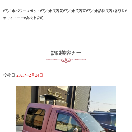
#高松市パワースポット#高松市美容院#高松市美容室#高松市訪問美容#雛祭り#
ホワイトデー#高松市育毛
訪問美容カー
投稿日
2021年2月24日