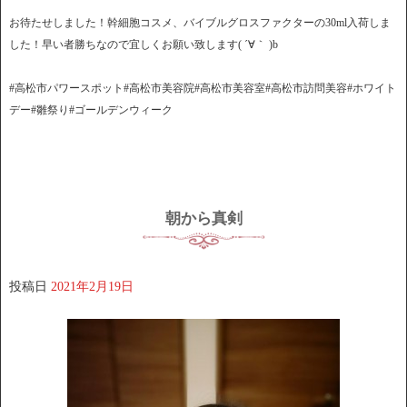
お待たせしました！幹細胞コスメ、バイブルグロスファクターの30ml入荷しま
した！早い者勝ちなので宜しくお願い致します( ´∀｀ )b
#高松市パワースポット#高松市美容院#高松市美容室#高松市訪問美容#ホワイト
デー#雛祭り#ゴールデンウィーク
朝から真剣
投稿日
2021年2月19日