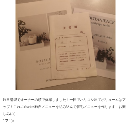
昨日講習でオーナーの頭で体感しました！一回でハリコシ出てボリュームはア
ップ！これにcharites独自メニューを組み込んで育毛メニューを作ります！お楽
しみに(
´ ▽ ` )ﾉ