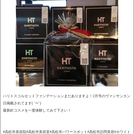
ハリトスコルセットファンデーションまだありますよ！2月号のヴァンサンカン
日掲載されてます( ´ー`)
最新針コスメを一度体験してみて下さい！
#高松市美容院#高松市美容室#高松市パワースポット#高松市訪問美容#ホワイト