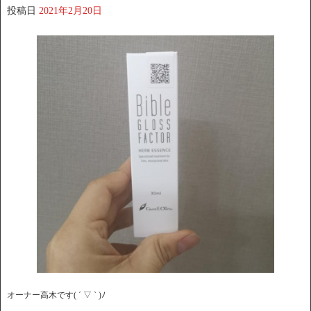
投稿日
2021年2月20日
オーナー高木です( ´ ▽ ` )ﾉ