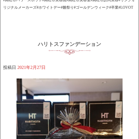
リジナルメーカーズ#ホワイトデー#雛祭り#ゴールデンウィーク#卒業#LOVOT
ハリトスファンデーション
投稿日
2021年2月27日