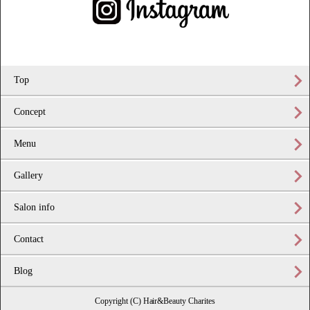
Top
Concept
Menu
Gallery
Salon info
Contact
Blog
Copyright (C) Hair&Beauty Charites