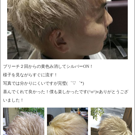
ブリーチ２回からの黄色み消してシルバーON！
様子を見ながらすぐに流す！
写真では分かりにくいですが完璧(゜▽゜*)
喜んでくれて良かった！僕も楽しかったです(^o^)vありがとうござ
いました！