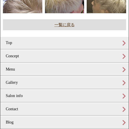
一覧に戻る
Top
Concept
Menu
Gallery
Salon info
Contact
Blog