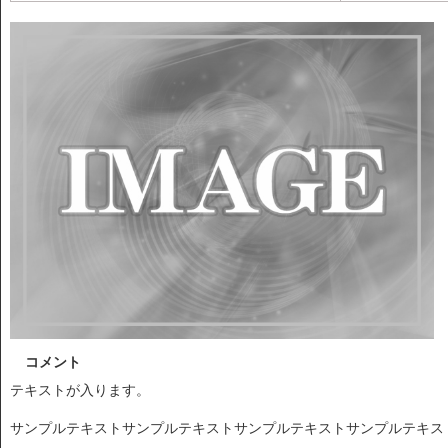
コメント
テキストが入ります。
サンプルテキストサンプルテキストサンプルテキストサンプルテキス