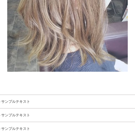
トサンプルテキスト
トサンプルテキスト
トサンプルテキスト