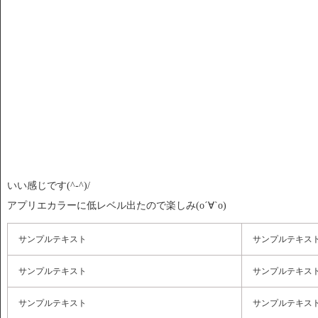
いい感じです(^-^)/
アプリエカラーに低レベル出たので楽しみ(о´∀`о)
サンプルテキスト
サンプルテキス
サンプルテキスト
サンプルテキス
サンプルテキスト
サンプルテキス