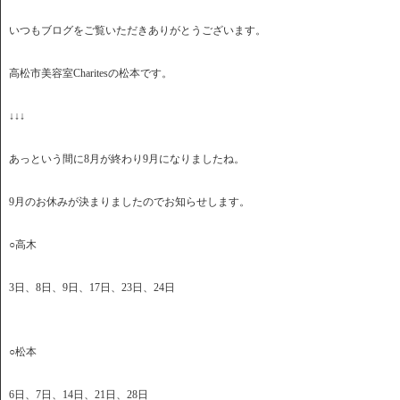
いつもブログをご覧いただきありがとうございます。
高松市美容室Charitesの松本です。
↓↓↓
あっという間に8月が終わり9月になりましたね。
9月のお休みが決まりましたのでお知らせします。
○高木
3日、8日、9日、17日、23日、24日
○松本
6日、7日、14日、21日、28日