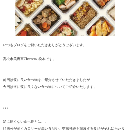
いつもブログをご覧いただきありがとうございます。
高松市美容室Charitesの松本です。
前回は髪に良い食べ物をご紹介させていただきましたが
今回は逆に髪に良くない食べ物についてご紹介いたします。
↓↓↓
髪に良くない食べ物とは、、
脂肪分が多くカロリーが高い食品や、交感神経を刺激する食品がそれに当たり