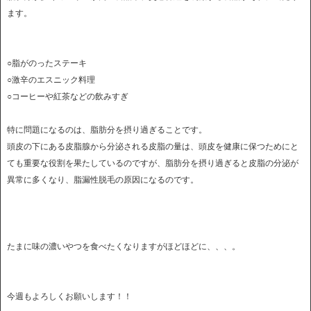
ます。
○脂がのったステーキ
○激辛のエスニック料理
○コーヒーや紅茶などの飲みすぎ
特に問題になるのは、脂肪分を摂り過ぎることです。
頭皮の下にある皮脂腺から分泌される皮脂の量は、頭皮を健康に保つためにと
ても重要な役割を果たしているのですが、脂肪分を摂り過ぎると皮脂の分泌が
異常に多くなり、脂漏性脱毛の原因になるのです。
たまに味の濃いやつを食べたくなりますがほどほどに、、、。
今週もよろしくお願いします！！