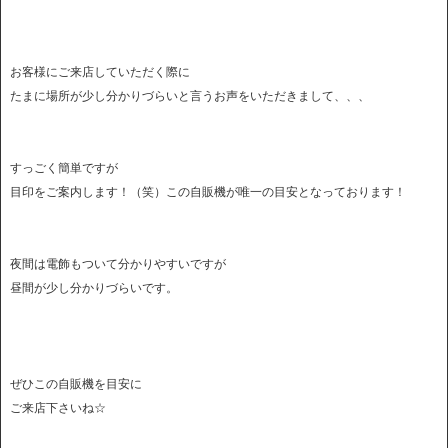
お客様にご来店していただく際に
たまに場所が少し分かりづらいと言うお声をいただきまして、、、
すっごく簡単ですが
目印をご案内します！（笑）この自販機が唯一の目安となっております！
夜間は電飾もついて分かりやすいですが
昼間が少し分かりづらいです。
ぜひこの自販機を目安に
ご来店下さいね☆