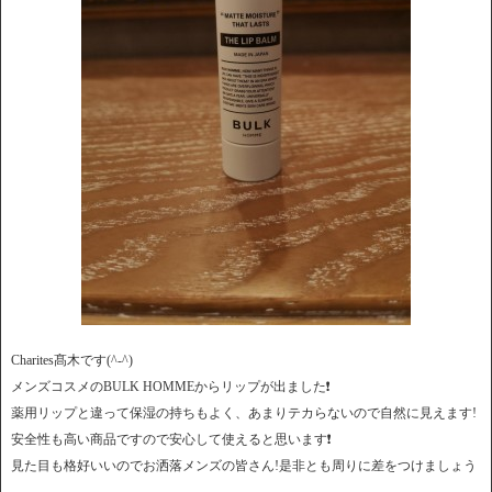
Charites髙木です(^-^)
メンズコスメのBULK HOMMEからリップが出ました❗
薬用リップと違って保湿の持ちもよく、あまりテカらないので自然に見えます!
安全性も高い商品ですので安心して使えると思います❗
見た目も格好いいのでお洒落メンズの皆さん!是非とも周りに差をつけましょう